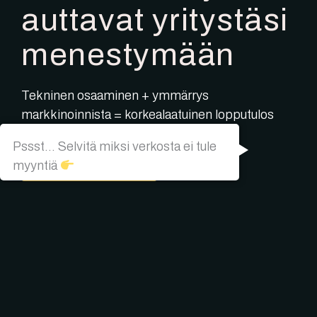
auttavat yritystäsi
menestymään
Tekninen osaaminen + ymmärrys
markkinoinnista = korkealaatuinen lopputulos
Pssst... Selvitä miksi verkosta ei tule
Ota yhteyttä
myyntiä