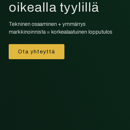
oikealla tyylillä
Tekninen osaaminen + ymmärrys
markkinoinnista = korkealaatuinen lopputulos
Ota yhteyttä