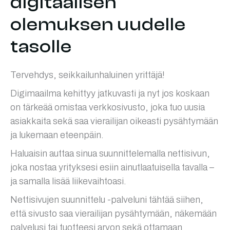
digitaalisen
olemuksen uudelle
tasolle
Tervehdys, seikkailunhaluinen yrittäjä!
Digimaailma kehittyy jatkuvasti ja nyt jos koskaan
on tärkeää omistaa verkkosivusto, joka tuo uusia
asiakkaita sekä saa vierailijan oikeasti pysähtymään
ja lukemaan eteenpäin.
Haluaisin auttaa sinua suunnittelemalla nettisivun,
joka nostaa yrityksesi esiin ainutlaatuisella tavalla –
ja samalla lisää liikevaihtoasi.
Nettisivujen suunnittelu -palveluni tähtää siihen,
että sivusto saa vierailijan pysähtymään, näkemään
palvelusi tai tuotteesi arvon sekä ottamaan