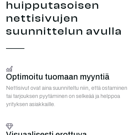
huipputasoisen
nettisivujen
suunnittelun avulla
Optimoitu tuomaan myyntiä
Nettisivut ovat aina suunniteltu niin, että ostaminen
tai tarjouksen pyytäminen on selkeää ja helppoa
yrityksen asiakkaille.
Visuaalisesti erottuva