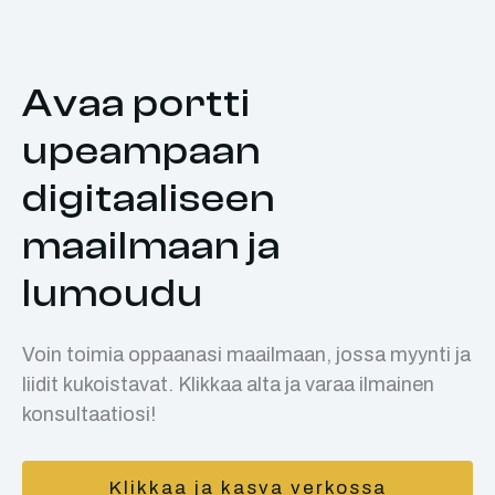
Avaa portti
upeampaan
digitaaliseen
maailmaan ja
lumoudu
Voin toimia oppaanasi maailmaan, jossa myynti ja
liidit kukoistavat. Klikkaa alta ja varaa ilmainen
konsultaatiosi!
Klikkaa ja kasva verkossa