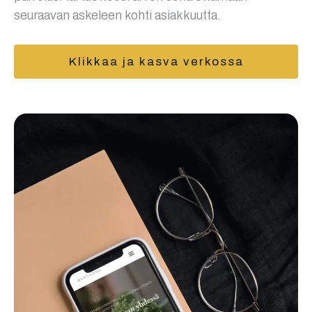
seuraavan askeleen kohti asiakkuutta.
Klikkaa ja kasva verkossa