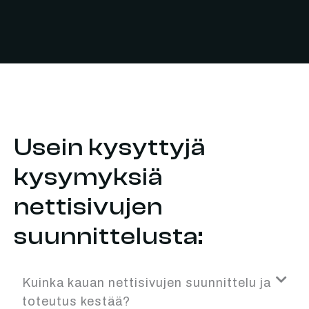
Usein kysyttyjä
kysymyksiä
nettisivujen
suunnittelusta:
Kuinka kauan nettisivujen suunnittelu ja
toteutus kestää?