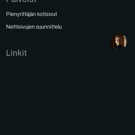
Pienyrittäjän kotisivut
Nettisivujen suunnittelu
1
Linkit
Verkkosivut kuntoon
Tietosuojaseloste
Copyright © 2026 Hartikka Media