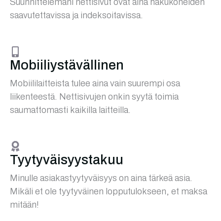
Suunnittelemani nettisivut ovat aina hakukoneiden
saavutettavissa ja indeksoitavissa.
Mobiiliystävällinen
Mobiililaitteista tulee aina vain suurempi osa
liikenteestä. Nettisivujen onkin syytä toimia
saumattomasti kaikilla laitteilla.
Tyytyväisyystakuu
Minulle asiakastyytyväisyys on aina tärkeä asia.
Mikäli et ole tyytyväinen lopputulokseen, et maksa
mitään!