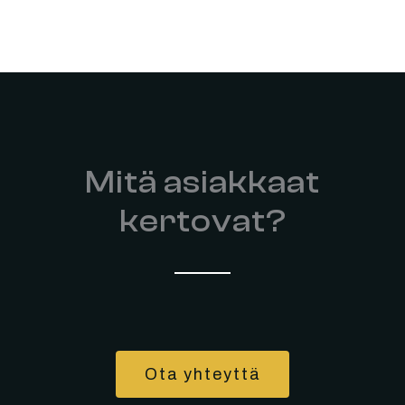
Mitä asiakkaat
kertovat?
Ota yhteyttä