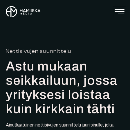
Siirry
sisältöön
Nettisivujen suunnittelu
Astu mukaan
seikkailuun, jossa
yrityksesi loistaa
kuin kirkkain tähti
Ainutlaatuinen nettisivujen suunnittelu juuri sinulle, joka